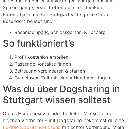
individuellen Betreuungslösungen. Für gemeinsame
Spaziergänge, erste Treffen oder regelmäßige
Patenschaften bietet Stuttgart viele grüne Oasen.
Besonders beliebt sind:
Rosensteinpark, Schlossgarten, Killesberg
So funktioniert’s
Profil kostenlos erstellen
Passende Kontakte finden
Betreuung vereinbaren & starten
Gemeinsam Zeit mit einem Hund verbringen
Was du über Dogsharing in
Stuttgart wissen solltest
Ob als Hundebesitzer oder tierlieber Mensch ohne
eigenen Vierbeiner – mit Dogsharing bekommst du eine
flexible Dogsitting-Lösung
mit echter Verbindung. Viele