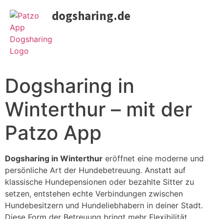
dogsharing.de
Dogsharing in
Winterthur – mit der
Patzo App
Dogsharing in Winterthur
eröffnet eine moderne und
persönliche Art der Hundebetreuung. Anstatt auf
klassische Hundepensionen oder bezahlte Sitter zu
setzen, entstehen echte Verbindungen zwischen
Hundebesitzern und Hundeliebhabern in deiner Stadt.
Diese Form der Betreuung bringt mehr Flexibilität,